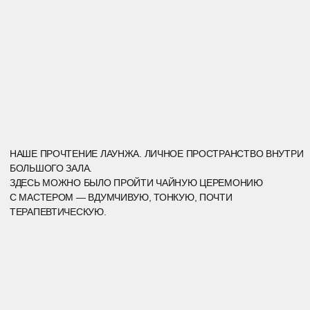
ЗОНА
УЖИНА