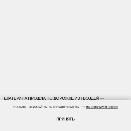
ПОЛЬЗУЯСЬ НАШИМ САЙТОМ, ВЫ СОГЛАШАЕТЕСЬ С ТЕМ, ЧТО
МЫ ИСПОЛЬЗУЕМ COOKIES
.
ПРИНЯТЬ