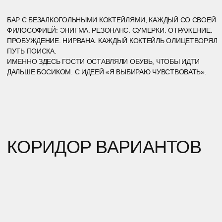
КАЖДЫЙ ГОСТЬ САМ ОПРЕДЕЛЯЛ СВОЙ РИТМ. ЭТОТ
КОРИДОР, КАК МЕТАФОРА ЖИЗНИ: КУДА ПОВЕРНЁШЬ,
ТО И ПРОЖИВЁШЬ.
ЗОНА ТИШИНЫ