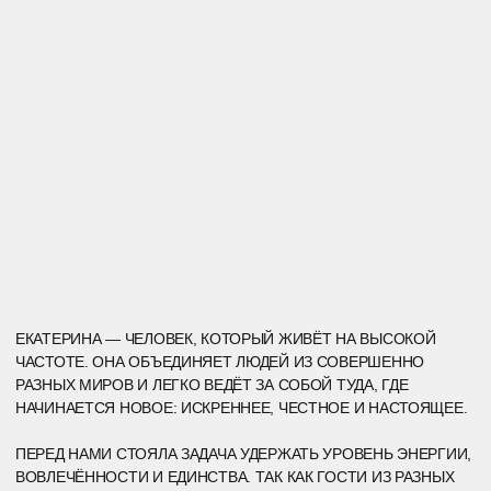
КОН
ЦЕП
ЦИЯ
БОЛЬШОЕ ПРОСТРАНСТВО МЫ РАЗДЕЛИЛИ ТКАНЯМИ
НА ЗОНЫ, ПРЕВРАЩАЯ ЕГО В МАРШРУТ, КОТОРЫЙ КАЖДЫЙ
ПРОХОДИЛ ПО-СВОЕМУ. НИКАКИХ ПРАВИЛЬНЫХ ВАРИАНТОВ
И ОБЯЗАТЕЛЬНЫХ ПУНКТОВ, ТОЛЬКО ВЫБОР
И ПРОЖИВАНИЕ.
ЗОНА
ПОГРУЖЕНИЯ