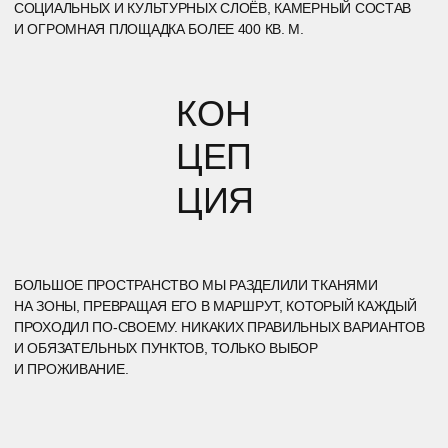
ТОЧКА ВХОДА. ТОЧКА ВНИМАНИЯ. ТОЧКА «Я ЗДЕСЬ».
ПЕРВЫМИ ГОСТЕЙ ВСТРЕЧАЛИ ВИБРАЦИИ ХАНГ-ДРАМА.
КРАСИВОЕ, ПОЧТИ МЕДИТАТИВНОЕ ЗВУЧАНИЕ, КОТОРОЕ
МЯГКО ОТДЕЛЯЛО ВНЕШНЮЮ СУЕТУ ОТ ВНУТРЕННЕГО
СОСТОЯНИЯ.