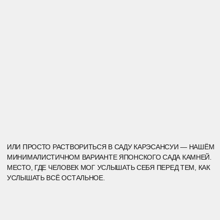
ТОЧКА ЕДИНЕНИЯ. ТОЧКА ТЕПЛА.
ОБЩИЙ СТОЛ, ВЕГЕТАРИАНСКОЕ МЕНЮ, СОЗДАННОЕ
СПЕЦИАЛЬНО ПОД НАШ ЗАПРОС И АТМОСФЕРА МЯГКОГО
МИНИМАЛИЗМА.