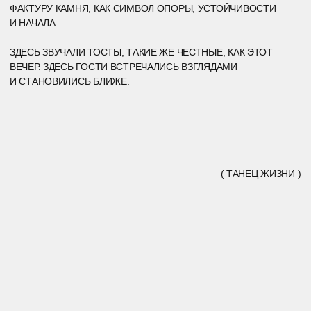
ЕКАТЕРИНА ПРОШЛА ПО ДОРОЖКЕ ИЗ ГВОЗДЕЙ —
МЕДЛЕННО, УВЕРЕННО, В ПОЛНОМ ДОВЕРИИ. КАЖДЫЙ
ГОСТЬ, КОТОРЫЙ ПОДАВАЛ ЕЙ РУКУ, СТАНОВИЛСЯ ЧАСТЬЮ
ЕЁ ПУТИ И ЧАСТЬЮ ЕЁ ЖИЗНИ.