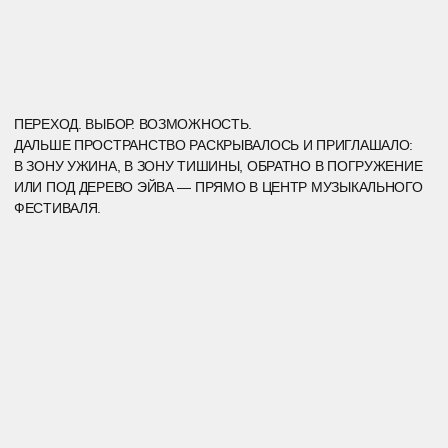
ИЛИ ПРОСТО РАСТВОРИТЬСЯ В САДУ КАРЭСАНСУИ — НАШЁМ
МИНИМАЛИСТИЧНОМ ВАРИАНТЕ ЯПОНСКОГО САДА КАМНЕЙ.
МЕСТО, ГДЕ ЧЕЛОВЕК МОГ УСЛЫШАТЬ СЕБЯ ПЕРЕД ТЕМ, КАК
УСЛЫШАТЬ ВСЁ ОСТАЛЬНОЕ.